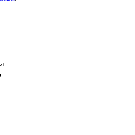
-21
0