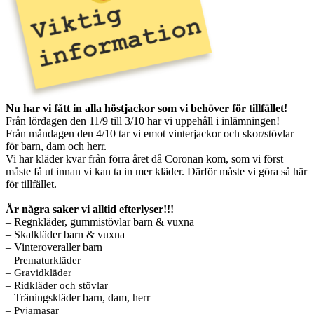
Nu har vi fått in alla höstjackor som vi behöver för tillfället!
Från lördagen den 11/9 till 3/10 har vi uppehåll i inlämningen!
Från måndagen den 4/10 tar vi emot vinterjackor och skor/stövlar
för barn, dam och herr.
Vi har kläder kvar från förra året då Coronan kom, som vi först
måste få ut innan vi kan ta in mer kläder. Därför måste vi göra så här
för tillfället.
Är några saker vi alltid efterlyser!!!
– Regnkläder, gummistövlar barn & vuxna
– Skalkläder barn & vuxna
– Vinteroveraller barn
– Prematurkläder
– Gravidkläder
– Ridkläder och stövlar
– Träningskläder barn, dam, herr
– Pyjamasar